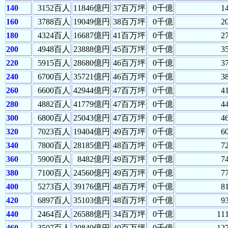
140
3152百人
11846億円
37百万坪
0千億
1
160
3788百人
19049億円
38百万坪
0千億
2
180
4324百人
16687億円
41百万坪
0千億
2
200
4948百人
23888億円
45百万坪
0千億
3
220
5915百人
28680億円
46百万坪
0千億
3
240
6700百人
35721億円
46百万坪
0千億
3
260
6600百人
42944億円
47百万坪
0千億
4
280
4882百人
41779億円
47百万坪
0千億
4
300
6800百人
25043億円
47百万坪
0千億
4
320
7023百人
19404億円
49百万坪
0千億
6
340
7800百人
28185億円
48百万坪
0千億
7
360
5900百人
8482億円
49百万坪
0千億
7
380
7100百人
24560億円
49百万坪
0千億
7
400
5273百人
39176億円
48百万坪
0千億
8
420
6897百人
35103億円
48百万坪
0千億
9
440
2464百人
26588億円
34百万坪
0千億
11
460
3507百人
20840億円
40百万坪
0千億
12