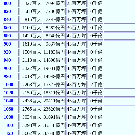
800
327百人
7094億円
28百万坪
0千億
820
580百人
7236億円
30百万坪
0千億
840
815百人
7347億円
33百万坪
0千億
860
1109百人
8585億円
36百万坪
0千億
880
1420百人
8748億円
42百万坪
0千億
900
1610百人
9837億円
43百万坪
0千億
920
1504百人
11183億円
44百万坪
0千億
940
2113百人
14608億円
44百万坪
0千億
960
2322百人
19031億円
48百万坪
0千億
980
2018百人
14948億円
44百万坪
0千億
1000
2268百人
15377億円
48百万坪
2千億
1020
2150百人
18511億円
45百万坪
0千億
1040
2436百人
20411億円
46百万坪
0千億
1060
2765百人
23620億円
47百万坪
0千億
1080
3034百人
31091億円
47百万坪
0千億
1100
3298百人
35318億円
49百万坪
0千億
1120
3662百人
37048億円
49百万坪
0千億