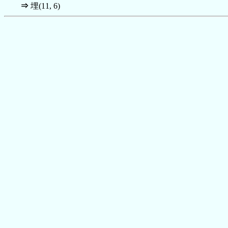
⇒
埋(11, 6)