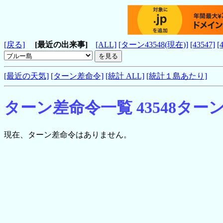
[戻る]
[最近の出来事]
[ALL]
[ターン43548(現在)]
[43547]
[
[最近の天気]
[ターン差命令]
[統計 ALL]
[統計１島あたり]
ターン差命令一覧 43548ター
現在、ターン差命令はありません。