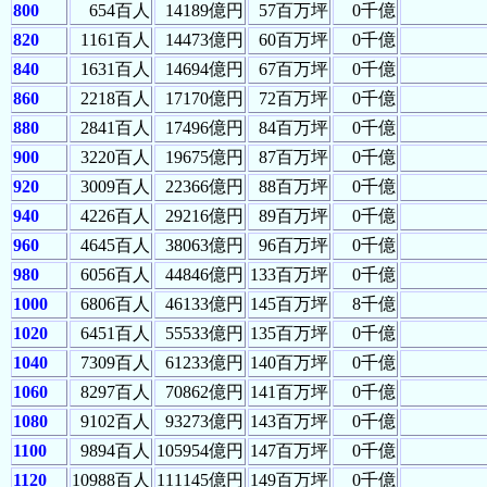
800
654百人
14189億円
57百万坪
0千億
820
1161百人
14473億円
60百万坪
0千億
840
1631百人
14694億円
67百万坪
0千億
860
2218百人
17170億円
72百万坪
0千億
880
2841百人
17496億円
84百万坪
0千億
900
3220百人
19675億円
87百万坪
0千億
920
3009百人
22366億円
88百万坪
0千億
940
4226百人
29216億円
89百万坪
0千億
960
4645百人
38063億円
96百万坪
0千億
980
6056百人
44846億円
133百万坪
0千億
1000
6806百人
46133億円
145百万坪
8千億
1020
6451百人
55533億円
135百万坪
0千億
1040
7309百人
61233億円
140百万坪
0千億
1060
8297百人
70862億円
141百万坪
0千億
1080
9102百人
93273億円
143百万坪
0千億
1100
9894百人
105954億円
147百万坪
0千億
1120
10988百人
111145億円
149百万坪
0千億