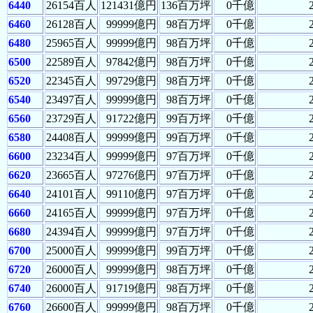
6440
26154百人
121431億円
136百万坪
0千億
6460
26128百人
99999億円
98百万坪
0千億
6480
25965百人
99999億円
98百万坪
0千億
6500
22589百人
97842億円
98百万坪
0千億
6520
22345百人
99729億円
98百万坪
0千億
6540
23497百人
99999億円
98百万坪
0千億
6560
23729百人
91722億円
99百万坪
0千億
6580
24408百人
99999億円
99百万坪
0千億
6600
23234百人
99999億円
97百万坪
0千億
6620
23665百人
97276億円
97百万坪
0千億
6640
24101百人
99110億円
97百万坪
0千億
6660
24165百人
99999億円
97百万坪
0千億
6680
24394百人
99999億円
97百万坪
0千億
6700
25000百人
99999億円
99百万坪
0千億
6720
26000百人
99999億円
98百万坪
0千億
6740
26000百人
91719億円
98百万坪
0千億
6760
26600百人
99999億円
98百万坪
0千億