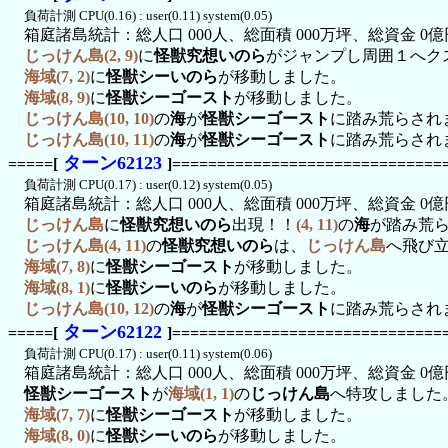
負荷計測 CPU(0.16) : user(0.11) system(0.05)
箱庭諸島統計：総人口 000人、総面積 000万坪、総資金 0億
じっけん島(2, 9)
に
怪獣究想いのら
がジャンプし周囲１へク
海域(7, 2)
に
怪獣シーいのら
が移動しました。
海域(8, 9)
に
怪獣シーゴースト
が移動しました。
じっけん島(10, 10)
の
海
が
怪獣シーゴースト
に踏み荒らされ
じっけん島(10, 11)
の
海
が
怪獣シーゴースト
に踏み荒らされ
ターン62123
=====[
]==============================
負荷計測 CPU(0.17) : user(0.12) system(0.05)
箱庭諸島統計：総人口 000人、総面積 000万坪、総資金 0億
じっけん島
に
怪獣究想いのら
出現！！
(4, 11)
の
海
が踏み荒
じっけん島(4, 11)
の
怪獣究想いのら
は、
じっけん島
へ飛び
海域(7, 8)
に
怪獣シーゴースト
が移動しました。
海域(8, 1)
に
怪獣シーいのら
が移動しました。
じっけん島(10, 12)
の
海
が
怪獣シーゴースト
に踏み荒らされ
ターン62122
=====[
]==============================
負荷計測 CPU(0.17) : user(0.11) system(0.06)
箱庭諸島統計：総人口 000人、総面積 000万坪、総資金 0億
怪獣シーゴースト
が
海域(1, 1)
の
じっけん島
へ特攻しました
海域(7, 7)
に
怪獣シーゴースト
が移動しました。
海域(8, 0)
に
怪獣シーいのら
が移動しました。