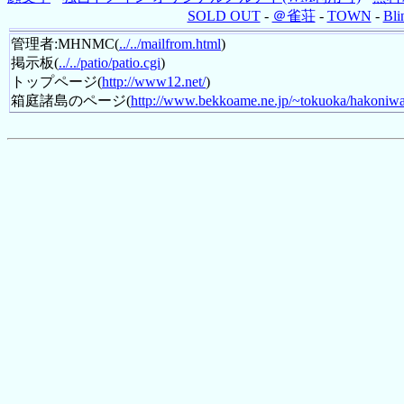
SOLD OUT
-
＠雀荘
-
TOWN
-
Bli
管理者:MHNMC(
../../mailfrom.html
)
掲示板(
../../patio/patio.cgi
)
トップページ(
http://www12.net/
)
箱庭諸島のページ(
http://www.bekkoame.ne.jp/~tokuoka/hakoniwa